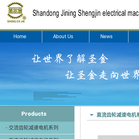
Home
About Us
News
Products
直流齿轮减速电机
交流齿轮减速电机系列