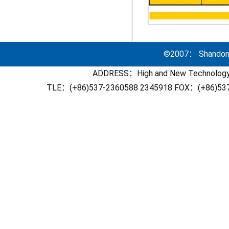
©2007： Shandong 
ADDRESS：High and New Technology 
TLE：(+86)537-2360588 2345918 FOX：(+86)53